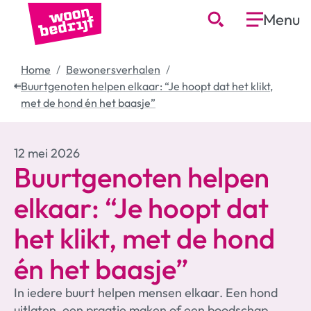
Menu
Home
Bewonersverhalen
Buurtgenoten helpen elkaar: “Je hoopt dat het klikt,
met de hond én het baasje”
12 mei 2026
Buurtgenoten helpen
elkaar: “Je hoopt dat
het klikt, met de hond
én het baasje”
In iedere buurt helpen mensen elkaar. Een hond
uitlaten, een praatje maken of een boodschap