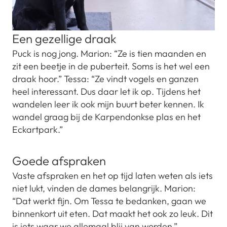
Een gezellige draak
Puck is nog jong. Marion: “Ze is tien maanden en
zit een beetje in de puberteit. Soms is het wel een
draak hoor.” Tessa: “Ze vindt vogels en ganzen
heel interessant. Dus daar let ik op. Tijdens het
wandelen leer ik ook mijn buurt beter kennen. Ik
wandel graag bij de Karpendonkse plas en het
Eckartpark.”
Goede afspraken
Vaste afspraken en het op tijd laten weten als iets
niet lukt, vinden de dames belangrijk. Marion:
“Dat werkt fijn. Om Tessa te bedanken, gaan we
binnenkort uit eten. Dat maakt het ook zo leuk. Dit
is iets waar we allemaal blij van worden.”