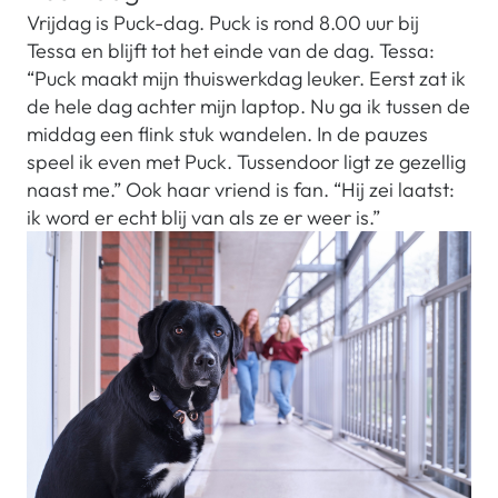
Vrijdag is Puck-dag. Puck is rond 8.00 uur bij
Tessa en blijft tot het einde van de dag. Tessa:
“Puck maakt mijn thuiswerkdag leuker. Eerst zat ik
de hele dag achter mijn laptop. Nu ga ik tussen de
middag een flink stuk wandelen. In de pauzes
speel ik even met Puck. Tussendoor ligt ze gezellig
naast me.” Ook haar vriend is fan. “Hij zei laatst:
ik word er echt blij van als ze er weer is.”