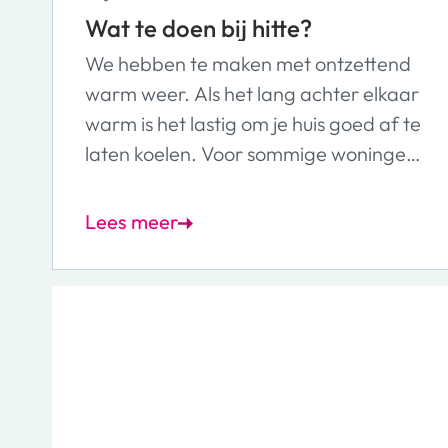
Wat te doen bij hitte?
We hebben te maken met ontzettend
warm weer. Als het lang achter elkaar
warm is het lastig om je huis goed af te
laten koelen. Voor sommige woningen
is dit extra lastig.
Lees meer