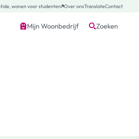
tide, wonen voor studenten
Over ons
Translate
Contact
Mijn Woonbedrijf
Zoeken