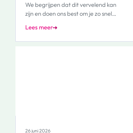
We begrijpen dat dit vervelend kan
zijn en doen ons best om je zo snel
mogelijk te helpen.
Lees meer
26 juni 2026