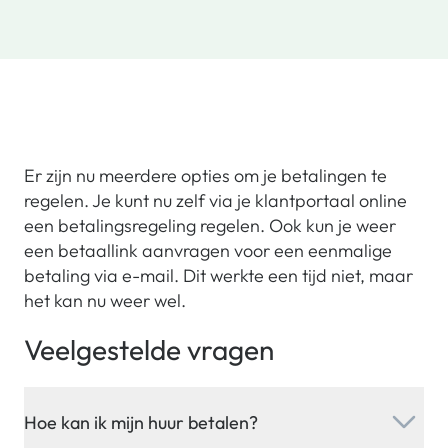
Er zijn nu meerdere opties om je betalingen te
regelen. Je kunt nu zelf via je klantportaal online
een betalingsregeling regelen. Ook kun je weer
een betaallink aanvragen voor een eenmalige
betaling via e-mail. Dit werkte een tijd niet, maar
het kan nu weer wel.
Veelgestelde vragen
Hoe kan ik mijn huur betalen?