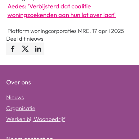
Aedes: 'Verbijsterd dat coalitie
woningzoekenden aan hun lot over laat'
Platform woningcorporaties MRE, 17 april 2025
Deel dit nieuws
Facebook
Twitter
LinkedIn
Over ons
Nieuws
Organisatie
Werken bij Woonbedrijf
Neem contact op