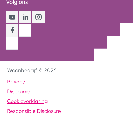
Volg ons
Youtube
LinkedIn
Instagram
Facebook
Woonbedrijf
©
2026
Privacy
Disclaimer
Cookieverklaring
Responsible Disclosure