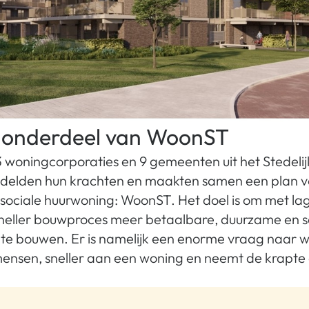
is onderdeel van WoonST
 woningcorporaties en 9 gemeenten uit het Stedeli
delden hun krachten en maakten samen een plan v
sociale huurwoning: WoonST. Het doel is om met la
neller bouwproces meer betaalbare, duurzame en s
 te bouwen. Er is namelijk een enorme vraag naar 
ensen, sneller aan een woning en neemt de krapte