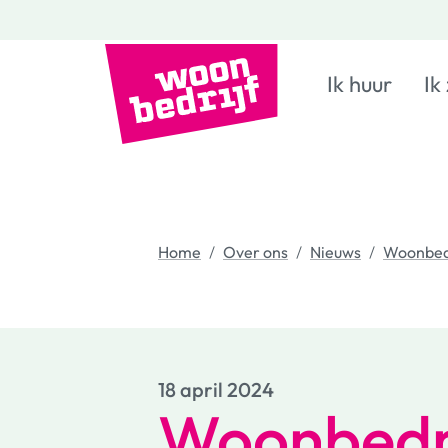
Ik huur
Ik
Home
Over ons
Nieuws
Woonbedr
18 april 2024
Woonbedri