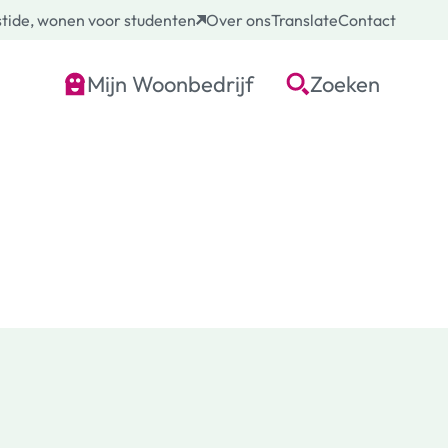
tide, wonen voor studenten
Over ons
Translate
Contact
Mijn Woonbedrijf
Zoeken