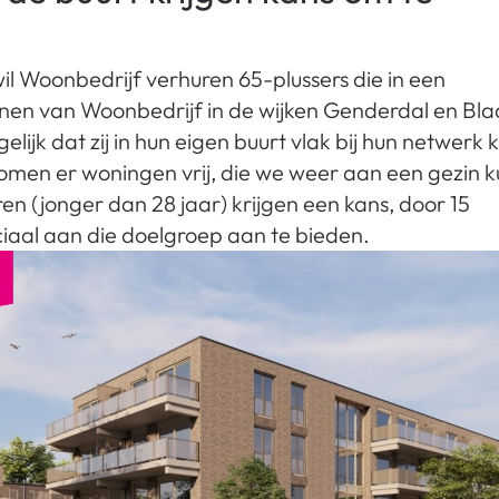
 Woonbedrijf verhuren 65-plussers die in een
en van Woonbedrijf in de wijken Genderdal en Bl
ijk dat zij in hun eigen buurt vlak bij hun netwerk
omen er woningen vrij, die we weer aan een gezin 
en (jonger dan 28 jaar) krijgen een kans, door 15
aal aan die doelgroep aan te bieden.