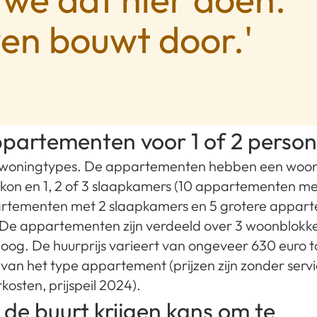
en bouwt door.'
partementen voor 1 of 2 perso
n woningtypes. De appartementen hebben een woo
kon en 1, 2 of 3 slaapkamers (10 appartementen me
artementen met 2 slaapkamers en 5 grotere appar
 De appartementen zijn verdeeld over 3 woonblokke
hoog. De huurprijs varieert van ongeveer 630 euro 
k van het type appartement (prijzen zijn zonder serv
osten, prijspeil 2024).
 de buurt krijgen kans om te