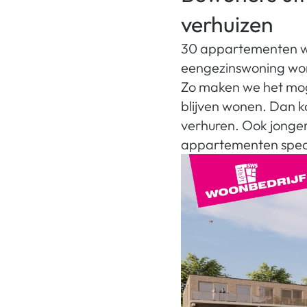
verhuizen
30 appartementen wil
eengezinswoning won
Zo maken we het mogel
blijven wonen. Dan k
verhuren. Ook jonger
appartementen speci