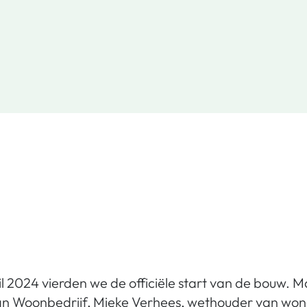
 2024 vierden we de officiële start van de bouw. M
van Woonbedrijf, Mieke Verhees, wethouder van wo