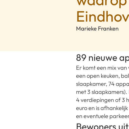
Eindhov
Marieke Franken
89 nieuwe ap
Er komt een mix va
een open keuken, bal
slaapkamer, 74 app
met 3 slaapkamers).
4 verdiepingen of 3 
euro en is afhankelij
en eventuele parkeerk
Bewoners uit