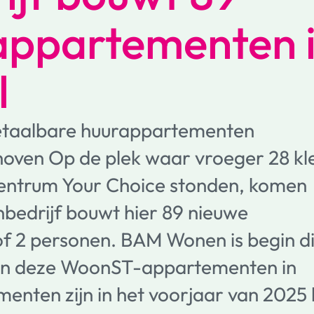
ppartementen 
l
etaalbare huurappartementen
hoven Op de plek waar vroeger 28 kl
entrum Your Choice stonden, komen
edrijf bouwt hier 89 nieuwe
f 2 personen. BAM Wonen is begin di
an deze WoonST-appartementen in
nten zijn in het voorjaar van 2025 