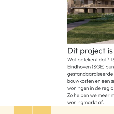
Dit project 
Wat betekent dat? 13
Eindhoven (SGE) bun
gestandaardiseerde 
bouwkosten en een s
woningen in de regio
Zo helpen we meer m
woningmarkt af.