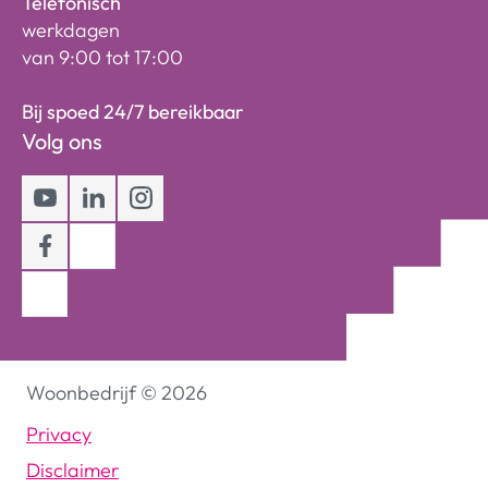
Telefonisch
werkdagen
van 9:00 tot 17:00
Bij spoed 24/7 bereikbaar
Volg ons
Youtube
LinkedIn
Instagram
Facebook
Woonbedrijf
©
2026
Privacy
Disclaimer