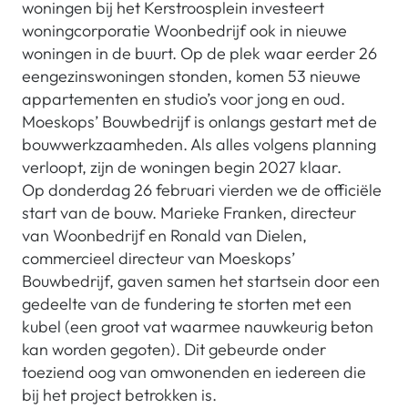
woningen bij het Kerstroosplein investeert
woningcorporatie Woonbedrijf ook in nieuwe
woningen in de buurt. Op de plek waar eerder 26
eengezinswoningen stonden, komen 53 nieuwe
appartementen en studio’s voor jong en oud.
Moeskops’ Bouwbedrijf is onlangs gestart met de
bouwwerkzaamheden. Als alles volgens planning
verloopt, zijn de woningen begin 2027 klaar.
Op donderdag 26 februari vierden we de officiële
start van de bouw. Marieke Franken, directeur
van Woonbedrijf en Ronald van Dielen,
commercieel directeur van Moeskops’
Bouwbedrijf, gaven samen het startsein door een
gedeelte van de fundering te storten met een
kubel (een groot vat waarmee nauwkeurig beton
kan worden gegoten). Dit gebeurde onder
toeziend oog van omwonenden en iedereen die
bij het project betrokken is.