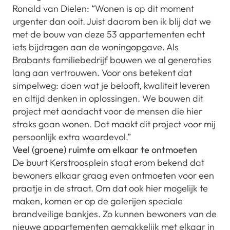
Ronald van Dielen: “Wonen is op dit moment
urgenter dan ooit. Juist daarom ben ik blij dat we
met de bouw van deze 53 appartementen echt
iets bijdragen aan de woningopgave. Als
Brabants familiebedrijf bouwen we al generaties
lang aan vertrouwen. Voor ons betekent dat
simpelweg: doen wat je belooft, kwaliteit leveren
en altijd denken in oplossingen. We bouwen dit
project met aandacht voor de mensen die hier
straks gaan wonen. Dat maakt dit project voor mij
persoonlijk extra waardevol.”
Veel (groene) ruimte om elkaar te ontmoeten
De buurt Kerstroosplein staat erom bekend dat
bewoners elkaar graag even ontmoeten voor een
praatje in de straat. Om dat ook hier mogelijk te
maken, komen er op de galerijen speciale
brandveilige bankjes. Zo kunnen bewoners van de
nieuwe appartementen gemakkelijk met elkaar in