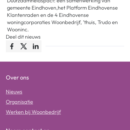
Duurzaamheidspact: een samenwerking van
gemeente Eindhoven,het Platform Eindhovense
Klantenraden en de 4 Eindhovense
woningcorporaties Woonbedrijf, ’thuis, Trudo en
Wooninc.
Deel dit nieuws
Facebook
Twitter
LinkedIn
Over ons
Nieuws
Organisatie
Werken bij Woonbedrijf