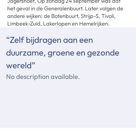
Jagershoef. Op zondag 24 september was dat
het geval in de Generalenbuurt. Later volgen de
andere wijken: de Botenbuurt, Strijp-S, Tivoli,
Limbeek-Zuid, Lakerlopen en Hemelrijken.
“Zelf bijdragen aan een
duurzame, groene en gezonde
wereld”
No description available.