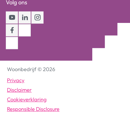
Volg ons
Youtube
LinkedIn
Instagram
Facebook
Woonbedrijf
©
2026
Privacy
Disclaimer
Cookieverklaring
Responsible Disclosure