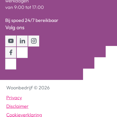
werkdagen
van 9:00 tot 17:00
Bij spoed 24/7 bereikbaar
Volg ons
Youtube
LinkedIn
Instagram
Facebook
Woonbedrijf
©
2026
Privacy
Disclaimer
Cookieverklaring