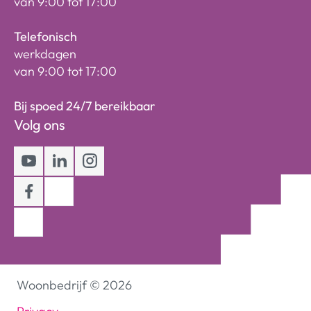
van 9:00 tot 17:00
Telefonisch
werkdagen
van 9:00 tot 17:00
Bij spoed 24/7 bereikbaar
Volg ons
Youtube
LinkedIn
Instagram
Facebook
Woonbedrijf
©
2026