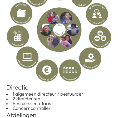
Directie
1 algemeen directeur / bestuurder
2 directeuren
Bestuurssecretaris
Concerncontroller
Afdelingen