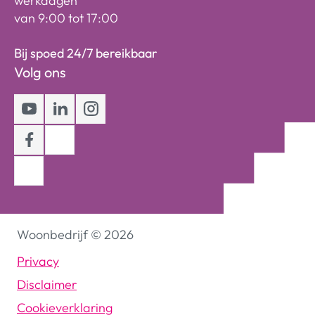
werkdagen
van 9:00 tot 17:00
Bij spoed 24/7 bereikbaar
Volg ons
Youtube
LinkedIn
Instagram
Facebook
Woonbedrijf
©
2026
Privacy
Disclaimer
Cookieverklaring