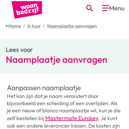
Menu
Home
Ik huur
Naamplaatje aanvragen
Lees voor
Naamplaatje aanvragen
Aanpassen naamplaatje
Het kan zijn dat je naam verandert door
bijvoorbeeld een scheiding of een overlijden. Als
je een nieuw of blanco naamplaatje wil, kun je die
Mastermate Eurokey
zelf bestellen bij
. Je kunt
ook een andere leverancier kiezen. De kosten zijn