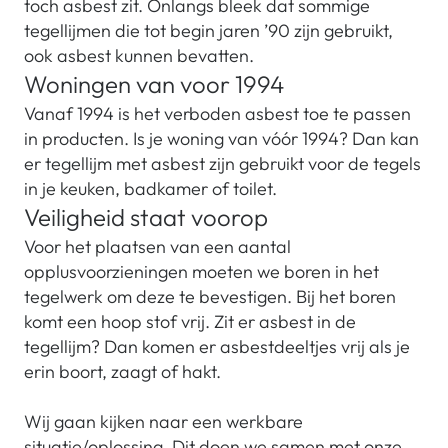
toch asbest zit. Onlangs bleek dat sommige
tegellijmen die tot begin jaren ’90 zijn gebruikt,
ook asbest kunnen bevatten.
Woningen van voor 1994
Vanaf 1994 is het verboden asbest toe te passen
in producten. Is je woning van vóór 1994? Dan kan
er tegellijm met asbest zijn gebruikt voor de tegels
in je keuken, badkamer of toilet.
Veiligheid staat voorop
Voor het plaatsen van een aantal
opplusvoorzieningen moeten we boren in het
tegelwerk om deze te bevestigen. Bij het boren
komt een hoop stof vrij. Zit er asbest in de
tegellijm? Dan komen er asbestdeeltjes vrij als je
erin boort, zaagt of hakt.
Wij gaan kijken naar een werkbare
situatie/oplossing. Dit doen we samen met onze