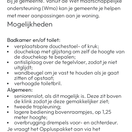
bij je gemeente. Vanuit de Wet maatschappelijke
ondersteuning (Wmo) kan je gemeente je helpen
met meer aanpassingen aan je woning.
Mogelijkheden
Badkamer en/of toilet:
verplaatsbare douchestoel- of kruk;
douchekop met glijstang om zelf de hoogte van
de douchekop te bepalen;
antisliplaag over de tegelvloer, zodat je niet
uitglijdt;
wandbeugel om je vast te houden als je gaat
zitten of opstaat;
verhoogde toiletbril.
Algemeen:
seniorenslot, als dit mogelijk is. Deze zit boven
de klink zodat je deze gemakkelijker ziet;
tweede trapleuning;
lagere bediening bovenraampjes, op 1,25
meter hoogte;
overbrugging drempels voor- en achterdeur.
Je vraagt het Oppluspakket aan via het