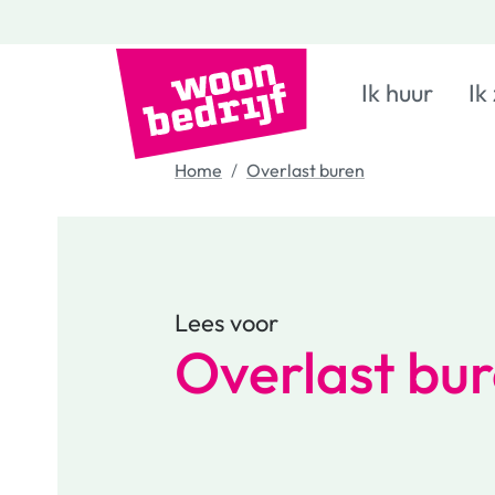
Ik huur
Ik
Home
Overlast buren
Lees voor
Overlast bu