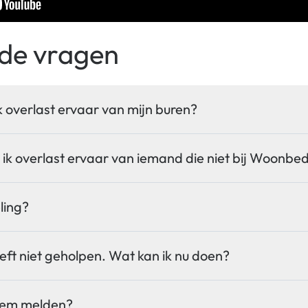
lde vragen
k overlast ervaar van mijn buren?
 ik overlast ervaar van iemand die niet bij Woonbedr
ling?
ft niet geholpen. Wat kan ik nu doen?
niem melden?