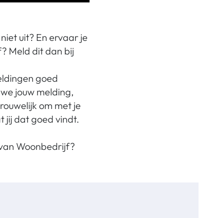
iet uit? En ervaar je
? Meld dit dan bij
eldingen goed
 we jouw melding,
rouwelijk om met je
jij dat goed vindt.
g van Woonbedrijf?