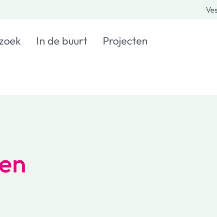
Ves
 zoek
In de buurt
Projecten
ren