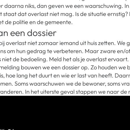
er daarna niks, dan geven we een waarschuwing. In
t staat dat overlast niet mag. Is de situatie ernstig
 de politie en de gemeente.
n een dossier
bij overlast niet zomaar iemand uit huis zetten. We 
kans om hun gedrag te verbeteren. Maar zware en/o
 niet de bedoeling. Meld het als je overlast ervaart.
 melding bouwen we een dossier op. Zo houden we bi
s, hoe lang het duurt en wie er last van heeft. Daa
komen. Soms waarschuwen we de bewoner, soms vr
anderen. In het uiterste geval stappen we naar de 