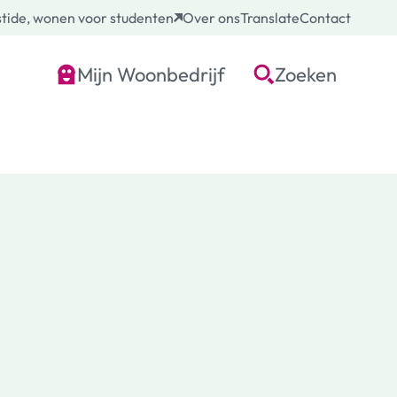
tide, wonen voor studenten
Over ons
Translate
Contact
Mijn Woonbedrijf
Zoeken