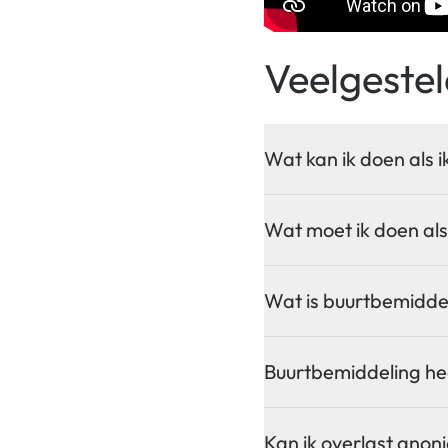
Veelgeste
Wat kan ik doen als i
Wat moet ik doen als
Wat is buurtbemidde
Buurtbemiddeling hee
Kan ik overlast ano