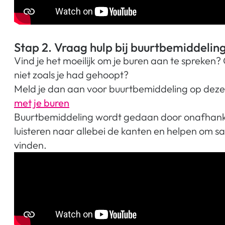
Stap 2. Vraag hulp bij buurtbemiddelin
Vind je het moeilijk om je buren aan te spreken?
niet zoals je had gehoopt?
Meld je dan aan voor buurtbemiddeling op deze
met je buren
Buurtbemiddeling wordt gedaan door onafhankelij
luisteren naar allebei de kanten en helpen om s
vinden.