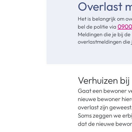
Overlast m
Het is belangrijk om ov
0900
bel de politie via
Meldingen die je bij de
overlastmeldingen die j
Verhuizen bij
Gaat een bewoner ver
nieuwe bewoner hier
overlast zijn gewees
Soms zeggen we erbij 
dat de nieuwe bewon