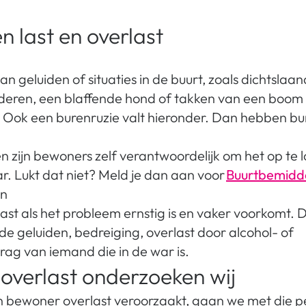
en last en overlast
an geluiden of situaties in de buurt, zoals dichtslaa
deren, een blaffende hond of takken van een boom 
 Ook een burenruzie valt hieronder. Dan hebben bur
en zijn bewoners zelf verantwoordelijk om het op te l
r. Lukt dat niet? Meld je dan aan voor
Buurtbemidde
en
last als het probleem ernstig is en vaker voorkomt. 
de geluiden, bedreiging, overlast door alcohol- of
rag van iemand die in de war is.
n overlast onderzoeken wij
een bewoner overlast veroorzaakt, gaan we met die p