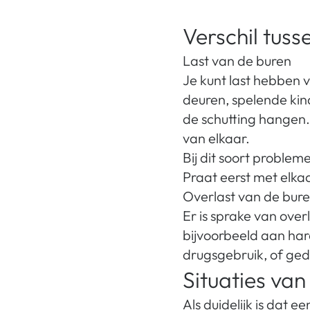
Verschil tuss
Last van de buren
Je kunt last hebben v
deuren, spelende kin
de schutting hangen.
van elkaar.
Bij dit soort problem
Praat eerst met elkaa
Overlast van de bur
Er is sprake van over
bijvoorbeeld aan har
drugsgebruik, of ged
Situaties va
Als duidelijk is dat 