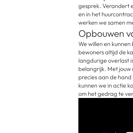
gesprek. Verandert 
en in het huurcontrac
werken we samen met
Opbouwen va
We willen en kunnen 
bewoners altijd de 
langdurige overlast is
belangrijk. Met jouw
precies aan de hand i
kunnen we in actie 
om het gedrag te ver