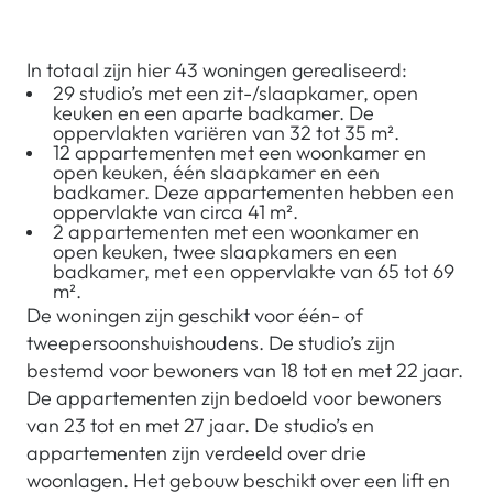
In totaal zijn hier 43 woningen gerealiseerd:
29 studio’s met een zit-/slaapkamer, open
keuken en een aparte badkamer. De
oppervlakten variëren van 32 tot 35 m².
12 appartementen met een woonkamer en
open keuken, één slaapkamer en een
badkamer. Deze appartementen hebben een
oppervlakte van circa 41 m².
2 appartementen met een woonkamer en
open keuken, twee slaapkamers en een
badkamer, met een oppervlakte van 65 tot 69
m².
De woningen zijn geschikt voor één- of
tweepersoonshuishoudens. De studio’s zijn
bestemd voor bewoners van 18 tot en met 22 jaar.
De appartementen zijn bedoeld voor bewoners
van 23 tot en met 27 jaar. De studio’s en
appartementen zijn verdeeld over drie
woonlagen. Het gebouw beschikt over een lift en