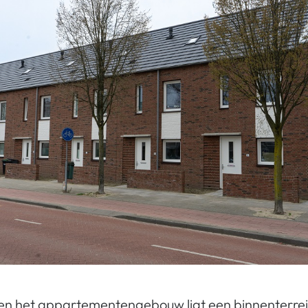
en het appartementengebouw ligt een binnenterrein