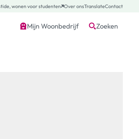
tide, wonen voor studenten
Over ons
Translate
Contact
Mijn Woonbedrijf
Zoeken