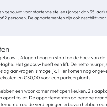
gen gebouwd voor startende stellen (jonger dan 35 jaar) 
f 2 personen. De appartementen zijn ook geschikt voor 
ten
bouw is 4 lagen hoog en staat op de hoek van de
aghe. Het gebouw heeft een lift. De netto huurprijs
eslag aanvragen is mogelijk. Hier komen nog ongev
icekosten en €30,00 voor een parkeerplaats.
ebben een woonkamer met open keuken, 2 slaapk
 apart toilet. De appartementen op begane gron
rtementen op de verdiepingen erboven hebben een