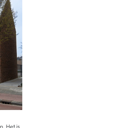
. Het is