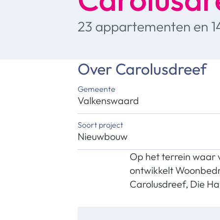
23 appartementen en 1
Over
Carolusdreef
Gemeente
Valkenswaard
Soort project
Nieuwbouw
Op het terrein waar 
ontwikkelt Woonbedrij
Carolusdreef, Die Ha