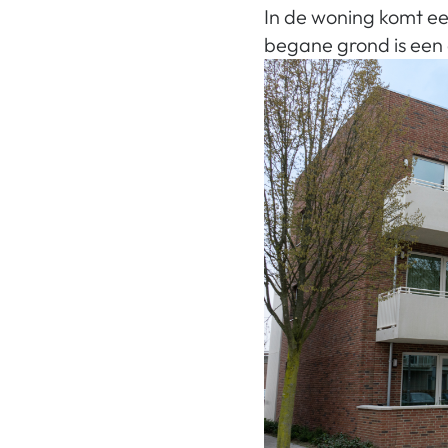
In de woning komt e
begane grond is een 