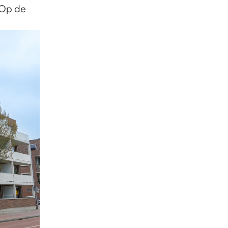
 Op de