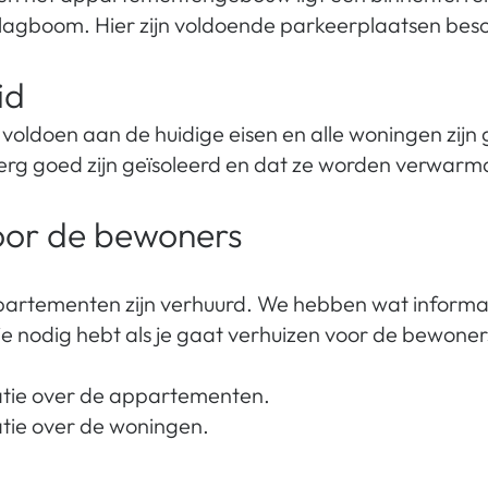
slagboom. Hier zijn voldoende parkeerplaatsen bes
id
oldoen aan de huidige eisen en alle woningen zijn 
erg goed zijn geïsoleerd en dat ze worden verwarm
oor de bewoners
partementen zijn verhuurd. We hebben wat informa
e nodig hebt als je gaat verhuizen voor de bewoner
atie over de appartementen.
tie over de woningen.