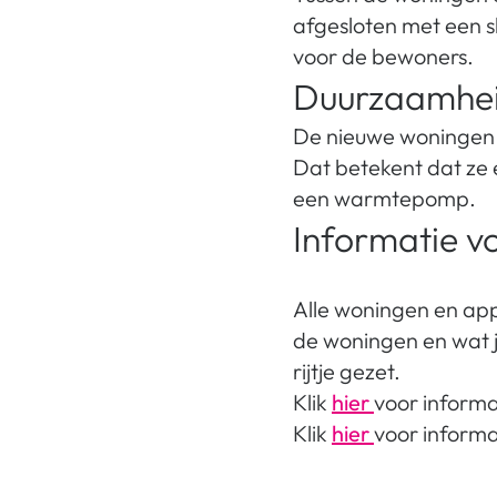
afgesloten met een 
voor de bewoners.
Duurzaamhe
De nieuwe woningen v
Dat betekent dat ze 
een warmtepomp.
Informatie v
Alle woningen en ap
de woningen en wat j
rijtje gezet.
Klik
hier
voor inform
Klik
hier
voor informa