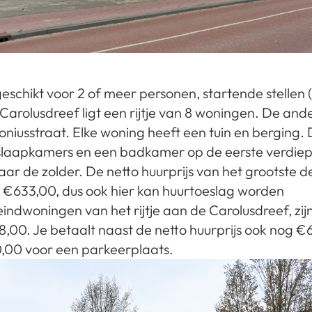
eschikt voor 2 of meer personen, startende stellen 
Carolusdreef ligt een rijtje van 8 woningen. De and
oniusstraat. Elke woning heeft een tuin en berging.
laapkamers en een badkamer op de eerste verdiep
naar de zolder. De netto huurprijs van het grootste d
 €633,00, dus ook hier kan huurtoeslag worden
ndwoningen van het rijtje aan de Carolusdreef, zij
8,00. Je betaalt naast de netto huurprijs ook nog €
0,00 voor een parkeerplaats.