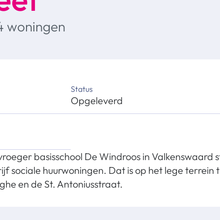
4 woningen
Status
Opgeleverd
vroeger basisschool De Windroos in Valkenswaard s
f sociale huurwoningen. Dat is op het lege terrein 
ghe en de St. Antoniusstraat.