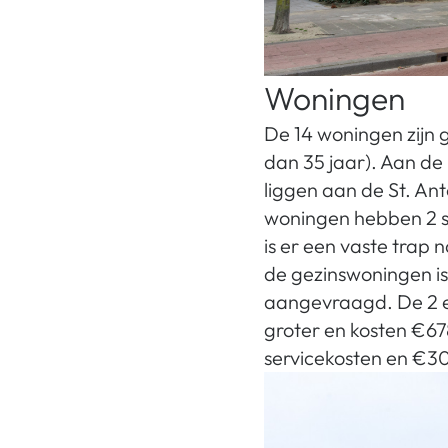
Woningen
De 14 woningen zijn g
dan 35 jaar). Aan de 
liggen aan de St. Ant
woningen hebben 2 s
is er een vaste trap 
de gezinswoningen is
aangevraagd. De 2 ei
groter en kosten €67
servicekosten en €3