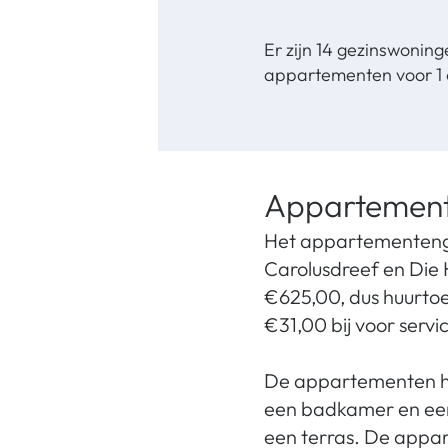
Er zijn 14 gezinswonin
appartementen voor 1 o
Appartemen
Het appartementenge
Carolusdreef en Die H
€625,00, dus huurto
€31,00 bij voor serv
De appartementen h
een badkamer en een
een terras. De appa