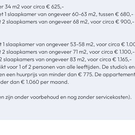
er 34 m2 voor circa € 625,-
 1 slaapkamer van ongeveer 60-63 m2, tussen € 680,- 
2 slaapkamers van ongeveer 68 m2, voor circa € 900,-
1 slaapkamer van ongeveer 53-58 m2, voor circa € 1.0
2 slaapkamers van ongeveer 71 m2, voor circa € 1.100,-
 slaapkamers van ongeveer 83 m2, voor circa € 1.165,-
kt voor 1 of 2 personen van alle leeftijden. De studio's
ben een huurprijs van minder dan € 775. De appartemen
nder dan € 1.060 per maand.
zen zijn onder voorbehoud en nog zonder servicekosten).