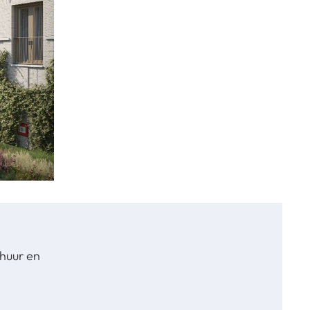
 huur en