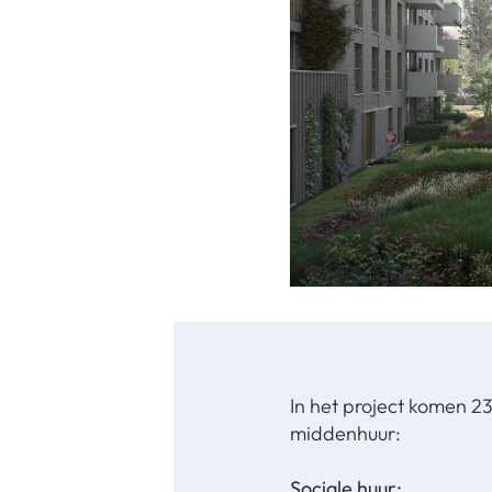
In het project komen 2
middenhuur:
Sociale huur: