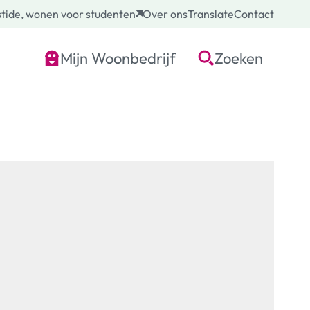
tide, wonen voor studenten
Over ons
Translate
Contact
Mijn Woonbedrijf
Zoeken