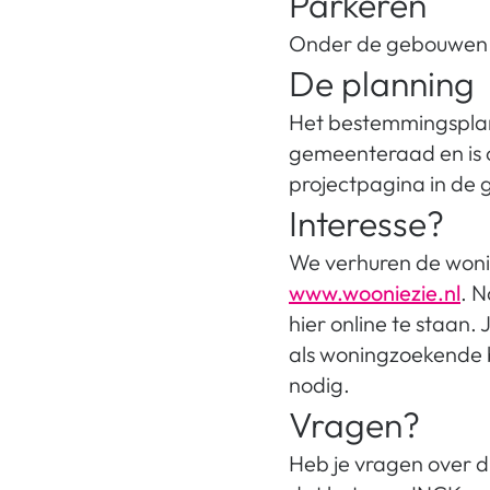
Parkeren
Onder de gebouwen 
De planning
Het bestemmingsplan
gemeenteraad en is o
projectpagina in de 
Interesse?
We verhuren de wonin
www.wooniezie.nl
. 
hier online te staan. 
als woningzoekende bi
nodig.
Vragen?
Heb je vragen over di