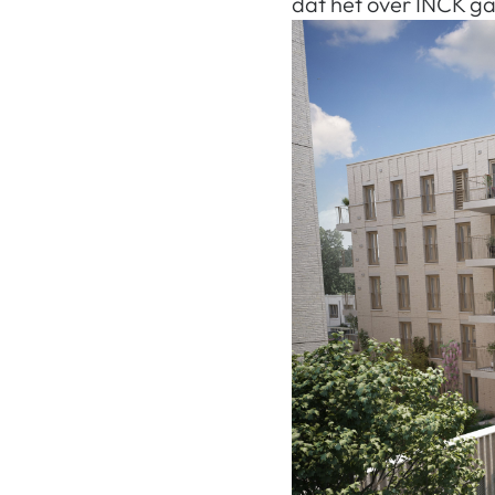
dat het over INCK ga