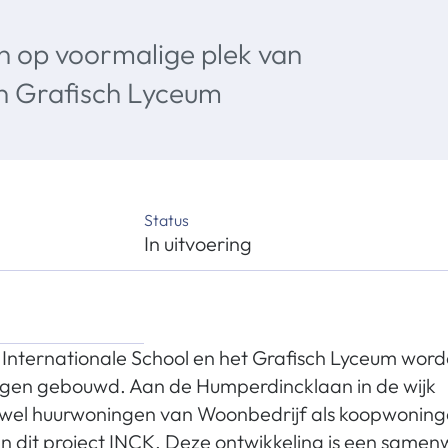
 op voormalige plek van
en Grafisch Lyceum
Status
In uitvoering
 Internationale School en het Grafisch Lyceum wor
gen gebouwd. Aan de Humperdincklaan in de wijk
wel huurwoningen van Woonbedrijf als koopwoning
 dit project INCK. Deze ontwikkeling is een samen