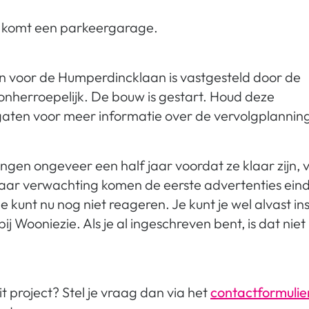
komt een parkeergarage.
 voor de Humperdincklaan is vastgesteld door de
nherroepelijk. De bouw is gestart. Houd deze
gaten voor meer informatie over de vervolgplannin
gen ongeveer een half jaar voordat ze klaar zijn, v
Naar verwachting komen de eerste advertenties ein
Je kunt nu nog niet reageren. Je kunt je wel alvast in
j Wooniezie. Als je al ingeschreven bent, is dat nie
t project? Stel je vraag dan via het
contactformulie