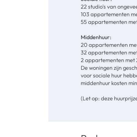
22 studio's van ongeve
103 appartementen met
55 appartementen met 
Middenhuur:
20 appartementen met 
32 appartementen met 
2 appartementen met 2
De woningen zijn geschi
voor sociale huur heb
middenhuur kosten mi
(Let op: deze huurprij