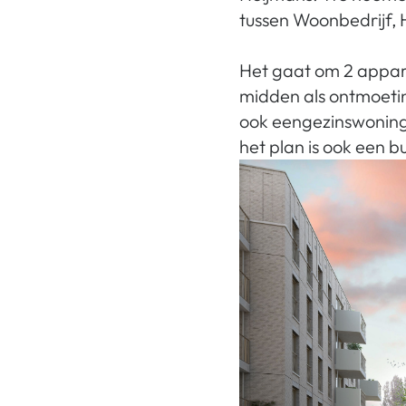
tussen Woonbedrijf,
Het gaat om 2 appar
midden als ontmoeti
ook eengezinswoning
het plan is ook een b