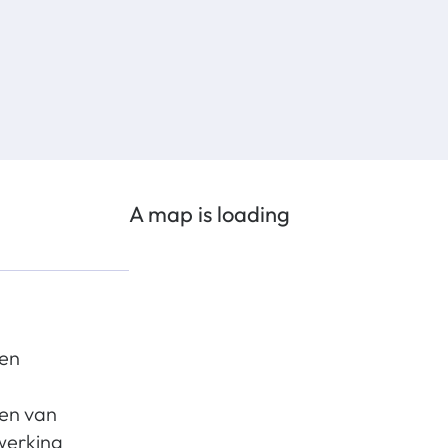
A map is loading
den
en van
werking