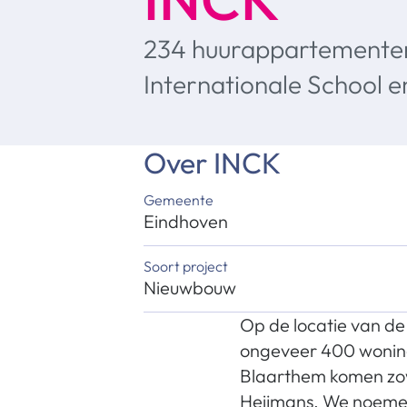
234 huurappartementen
Internationale School 
Over
INCK
Gemeente
Eindhoven
Soort project
Nieuwbouw
Op de locatie van de
ongeveer 400 wonin
Blaarthem komen zo
Heijmans. We noemen