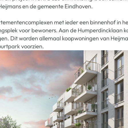
 Heijmans en de gemeente Eindhoven.
tementencomplexen met ieder een binnenhof in he
ngsplek voor bewoners. Aan de Humperdincklaan 
en. Dit worden allemaal koopwoningen van Heijman
uurtpark voorzien.