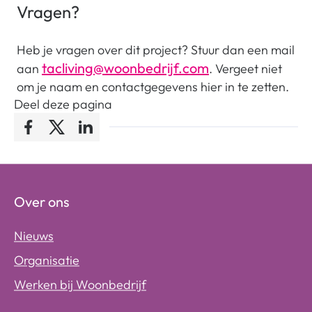
Vragen?
Heb je vragen over dit project? Stuur dan een mail
tacliving@woonbedrijf.com
aan
. Vergeet niet
om je naam en contactgegevens hier in te zetten.
Deel deze pagina
Facebook
Twitter
LinkedIn
Over ons
Nieuws
Organisatie
Werken bij Woonbedrijf