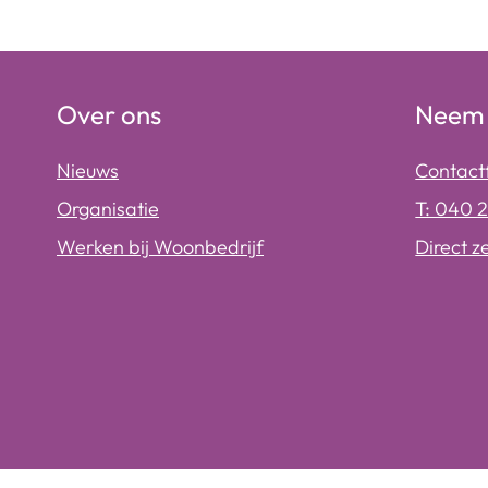
Over ons
Neem 
Nieuws
Contact
Organisatie
T: 040 
Werken bij Woonbedrijf
Direct z