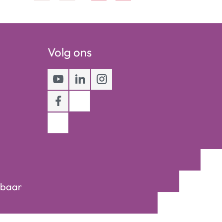
Volg ons
Youtube
LinkedIn
Instagram
Facebook
kbaar