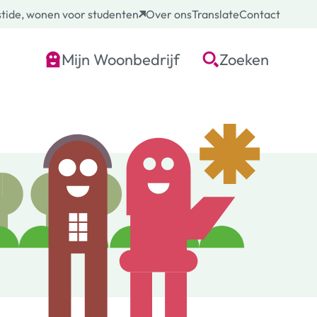
tide, wonen voor studenten
Over ons
Translate
Contact
Mijn Woonbedrijf
Zoeken