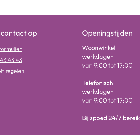
contact op
Openingstijden
Woonwinkel
formulier
werkdagen
243 43 43
van 9:00 tot 17:00
elf regelen
Telefonisch
werkdagen
van 9:00 tot 17:00
Bij spoed 24/7 berei