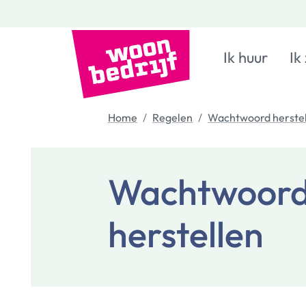
Ik huur
Ik
Home
Regelen
Wachtwoord herstel
Wachtwoor
herstellen