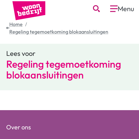
Menu
Home
Regeling tegemoetkoming blokaansluitingen
Lees voor
Regeling tegemoetkoming
blokaansluitingen
Over ons