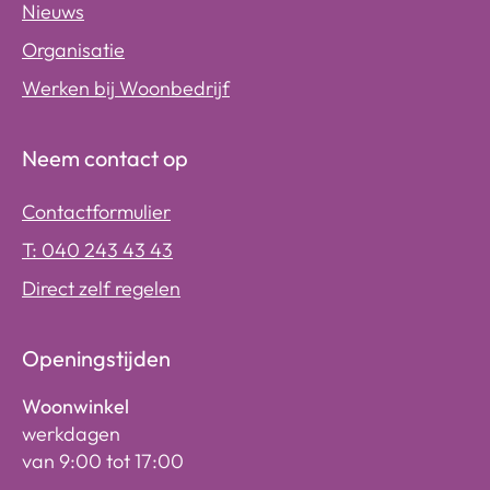
Nieuws
Organisatie
Werken bij Woonbedrijf
Neem contact op
Contactformulier
T: 040 243 43 43
Direct zelf regelen
Openingstijden
Woonwinkel
werkdagen
van 9:00 tot 17:00