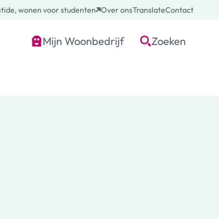
tide, wonen voor studenten
Over ons
Translate
Contact
Mijn Woonbedrijf
Zoeken