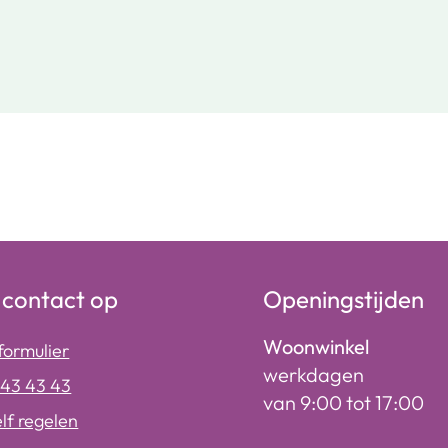
contact op
Openingstijden
Woonwinkel
formulier
werkdagen
243 43 43
van 9:00 tot 17:00
elf regelen