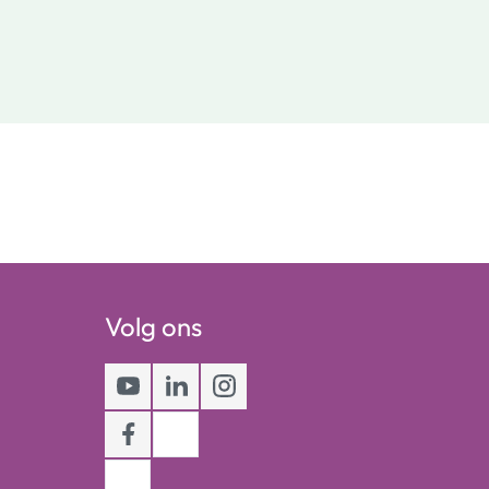
Volg ons
Youtube
LinkedIn
Instagram
Facebook