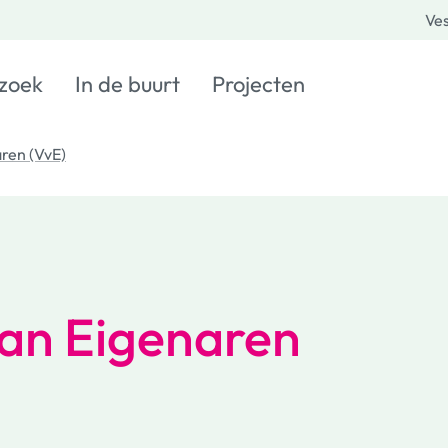
Ves
 zoek
In de buurt
Projecten
ren (VvE)
van Eigenaren