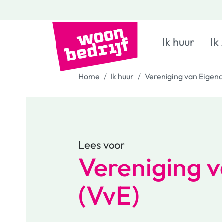
Ik huur
Ik
Home
Ik huur
Vereniging van Eigena
Lees voor
Vereniging 
(VvE)