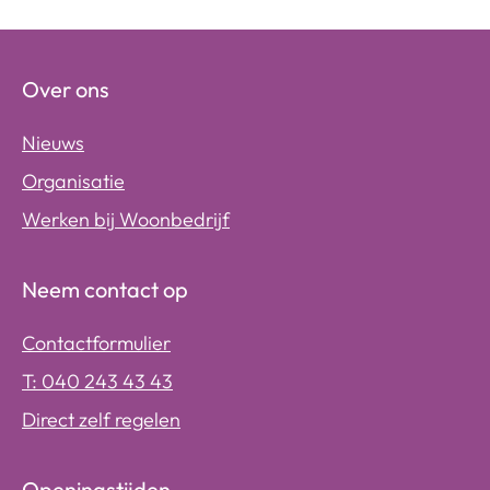
Over ons
Nieuws
Organisatie
Werken bij Woonbedrijf
Neem contact op
Contactformulier
T: 040 243 43 43
Direct zelf regelen
Openingstijden